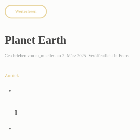
Weiterlesen
Planet Earth
Geschrieben von
m_mueller
am
2. März 2025
. Veröffentlicht in
Fotos
.
Zurück
1