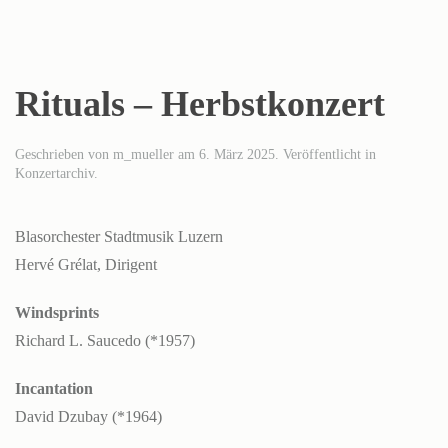
Rituals – Herbstkonzert
Geschrieben von
m_mueller
am
6. März 2025
. Veröffentlicht in
Konzertarchiv
.
Blasorchester Stadtmusik Luzern
Hervé Grélat, Dirigent
Windsprints
Richard L. Saucedo (*1957)
Incantation
David Dzubay (*1964)