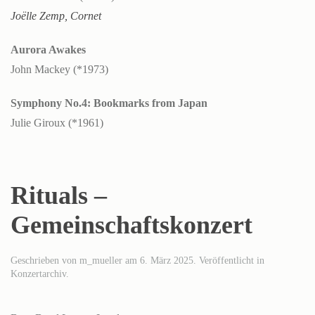
Joëlle Zemp, Cornet
Aurora Awakes
John Mackey (*1973)
Symphony No.4: Bookmarks from Japan
Julie Giroux (*1961)
Rituals –
Gemeinschaftskonzert
Geschrieben von
m_mueller
am
6. März 2025
. Veröffentlicht in
Konzertarchiv
.