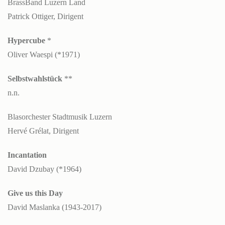
BrassBand Luzern Land
Patrick Ottiger, Dirigent
Hypercube
*
Oliver Waespi (*1971)
Selbstwahlstück
**
n.n.
Blasorchester Stadtmusik Luzern
Hervé Grélat, Dirigent
Incantation
David Dzubay (*1964)
Give us this Day
David Maslanka (1943-2017)