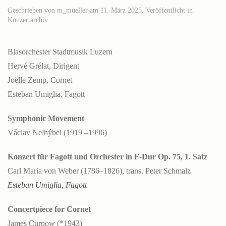
Geschrieben von
m_mueller
am
11. März 2025
. Veröffentlicht in
Konzertarchiv
.
Blasorchester Stadtmusik Luzern
Hervé Grélat, Dirigent
Joëlle Zemp, Cornet
Esteban Umiglia, Fagott
Symphonic Movement
Václav Nelhýbel (1919 –1996)
Konzert für Fagott und Orchester in F-Dur Op. 75, 1. Satz
Carl Maria von Weber (1786–1826), trans. Peter Schmalz
Esteban Umiglia, Fagott
Concertpiece for Cornet
James Curnow (*1943)