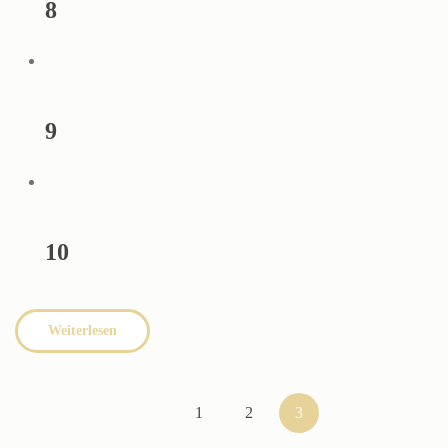
8
9
10
Weiterlesen
1
2
3