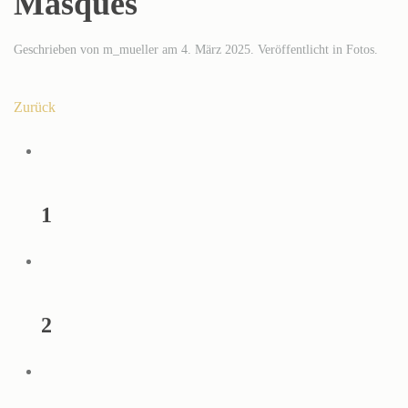
Masques
Geschrieben von
m_mueller
am
4. März 2025
. Veröffentlicht in
Fotos
.
Zurück
1
2