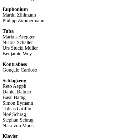
Euphonium
Martin Zihlmann
Philipp Zimmermann
Tuba
Markus Aregger
Nicola Schaller
Urs Stucki Müller
Benjamin Wey
Kontrabass
Gonçalo Cardoso
Schlagzeug
Reto Aeppli
Daniel Balmer
Basil Bättig
Simon Eymann
Tobias Gröflin
Noé Schrag
Stephan Schrag
Nico von Moos
Klavier