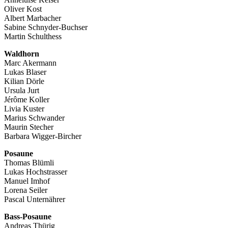
Oliver Kost
Albert Marbacher
Sabine Schnyder-Buchser
Martin Schulthess
Waldhorn
Marc Akermann
Lukas Blaser
Kilian Dörle
Ursula Jurt
Jérôme Koller
Livia Kuster
Marius Schwander
Maurin Stecher
Barbara Wigger-Bircher
Posaune
Thomas Blümli
Lukas Hochstrasser
Manuel Imhof
Lorena Seiler
Pascal Unternährer
Bass-Posaune
Andreas Thürig