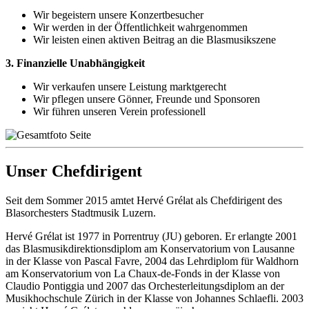
Wir begeistern unsere Konzertbesucher
Wir werden in der Öffentlichkeit wahrgenommen
Wir leisten einen aktiven Beitrag an die Blasmusikszene
3. Finanzielle Unabhängigkeit
Wir verkaufen unsere Leistung marktgerecht
Wir pflegen unsere Gönner, Freunde und Sponsoren
Wir führen unseren Verein professionell
Unser Chefdirigent
Seit dem Sommer 2015 amtet Hervé Grélat als Chefdirigent des
Blasorchesters Stadtmusik Luzern.
Hervé Grélat ist 1977 in Porrentruy (JU) geboren. Er erlangte 2001
das Blasmusikdirektionsdiplom am Konservatorium von Lausanne
in der Klasse von Pascal Favre, 2004 das Lehrdiplom für Waldhorn
am Konservatorium von La Chaux-de-Fonds in der Klasse von
Claudio Pontiggia und 2007 das Orchesterleitungsdiplom an der
Musikhochschule Zürich in der Klasse von Johannes Schlaefli. 2003