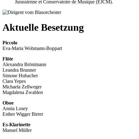
Jurassienne et Conservatoire de Musique (EJCM).
Aktuelle Besetzung
Piccolo
Eva-Maria Wobmann-Boppart
Flöte
Alexandra Brönimann
Leandra Brunner
Simone Hubacher
Clara Yepes
Michaela Zellweger
Magdalena Zwahlen
Oboe
Annia Losey
Esther Wigger Birrer
Es-Klarinette
Manuel Müller