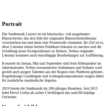
Portrait
Die Stadtmusik Luzern ist ein klassisches, voll ausgebautes
Blasorchester, das sich früh der originalen Blasorchesterliteratur
verschrieben hat und darin eine Pionierrolle einnimmt. Ihr Ziel ist es,
diese Literatur einem breiten Publikum bekannt zu machen und die
Schaffung neuer Kompositionen zu fördern. Neben originaler
Literatur kommen auch einschlägige Bearbeitungen zur Aufführung.
Konzerte im Januar, Mai und September sind feste Höhepunkte im
Jahreskalender. Neben renommierten Solistinnen und Solisten wird
gezielt auch jungen Talenten aus der Region eine Plattform geboten.
Regelmässige Gastdirigate und Auftragskompositionen sorgen dabei
für zusätzliche musikalische Impulse.
2019 feierte die Stadtmusik ihr 200-jähriges Bestehen. Seit 2015
leitet Hervé Grélat als achter Chefdirigent das rund 80-köpfige
Orchester.