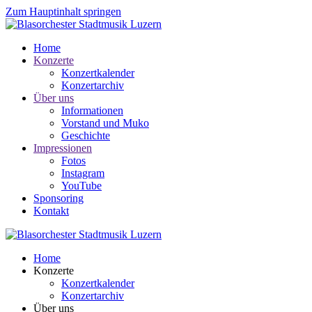
Zum Hauptinhalt springen
Home
Konzerte
Konzertkalender
Konzertarchiv
Über uns
Informationen
Vorstand und Muko
Geschichte
Impressionen
Fotos
Instagram
YouTube
Sponsoring
Kontakt
Home
Konzerte
Konzertkalender
Konzertarchiv
Über uns