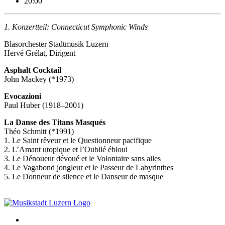
20:00
1. Konzertteil: Connecticut Symphonic Winds
Blasorchester Stadtmusik Luzern
Hervé Grélat, Dirigent
Asphalt Cocktail
John Mackey (*1973)
Evocazioni
Paul Huber (1918–2001)
La Danse des Titans Masqués
Théo Schmitt (*1991)
1. Le Saint rêveur et le Questionneur pacifique
2. L’Amant utopique et l’Oublié ébloui
3. Le Dénoueur dévoué et le Volontaire sans ailes
4. Le Vagabond jongleur et le Passeur de Labyrinthes
5. Le Donneur de silence et le Danseur de masque