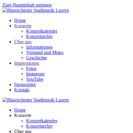
Zum Hauptinhalt springen
Home
Konzerte
Konzertkalender
Konzertarchiv
Über uns
Informationen
Vorstand und Muko
Geschichte
Impressionen
Fotos
Instagram
YouTube
Sponsoring
Kontakt
Home
Konzerte
Konzertkalender
Konzertarchiv
Über uns