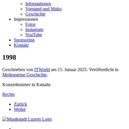
Informationen
Vorstand und Muko
Geschichte
Impressionen
Fotos
Instagram
YouTube
Sponsoring
Kontakt
1998
Geschrieben von
ITWorld
am
15. Januar 2025
. Veröffentlicht in
Meilensteine Geschichte
.
Konzerttournee in Kanada
Rechts
Zurück
Weiter