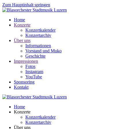
Zum Hauptinhalt springen
Home
Konzerte
Konzertkalender
Konzertarchiv
Über uns
Informationen
Vorstand und Muko
Geschichte
Impressionen
Fotos
Instagram
YouTube
Sponsoring
Kontakt
Home
Konzerte
Konzertkalender
Konzertarchiv
Über uns