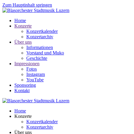
Zum Hauptinhalt springen
Home
Konzerte
Konzertkalender
Konzertarchiv
Über uns
Informationen
Vorstand und Muko
Geschichte
Impressionen
Fotos
Instagram
YouTube
Sponsoring
Kontakt
Home
Konzerte
Konzertkalender
Konzertarchiv
Über uns